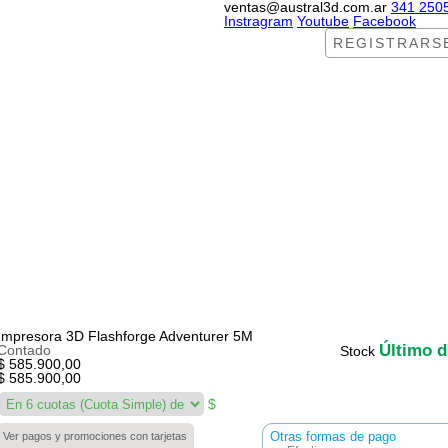
ventas@austral3d.com.ar
341 250
Instragram
Youtube
Facebook
REGISTRARS
Impresora 3D Flashforge Adventurer 5M
Último d
Contado
Stock
$ 585.900,00
$ 585.900,00
$
Ver pagos y promociones con tarjetas
Otras formas de pago