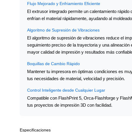
Flujo Mejorado y Enfriamiento Eficiente
El extrusor integrado permite un calentamiento rápido qu
enfrían el material rápidamente, ayudando al moldead
Algoritmo de Supresión de Vibraciones
El algoritmo de supresión de vibraciones reduce el im
seguimiento preciso de la trayectoria y una alineació
mayor calidad de impresión y resultados más confiabl
Boquillas de Cambio Rápido
Mantener tu impresora en óptimas condiciones es muy
tus necesidades de material, velocidad y precisión.
Control Inteligente desde Cualquier Lugar
Compatible con FlashPrint 5, Orca-Flashforge y FlashMa
tus proyectos de impresión 3D con facilidad.
Especificaciones