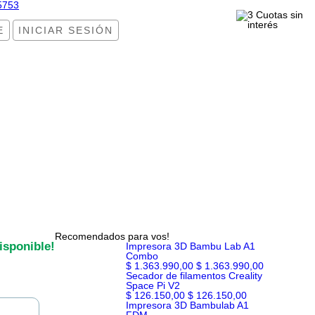
5753
E
INICIAR SESIÓN
Recomendados para vos!
isponible!
Impresora 3D Bambu Lab A1
Combo
$ 1.363.990,00
$ 1.363.990,00
Secador de filamentos Creality
Space Pi V2
$ 126.150,00
$ 126.150,00
Impresora 3D Bambulab A1