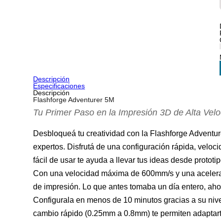
Descripción
Especificaciones
Descripción
Flashforge Adventurer 5M
Tu Primer Paso en la Impresión 3D de Alta Vel
Desbloqueá tu creatividad con la
Flashforge Adventu
expertos. Disfrutá de una configuración rápida, veloc
fácil de usar te ayuda a llevar tus ideas desde prototi
Con una
velocidad máxima de 600mm/s
y una aceler
de impresión. Lo que antes tomaba un día entero, ahor
Configurala en
menos de 10 minutos
gracias a su niv
cambio rápido (0.25mm a 0.8mm) te permiten adaptart