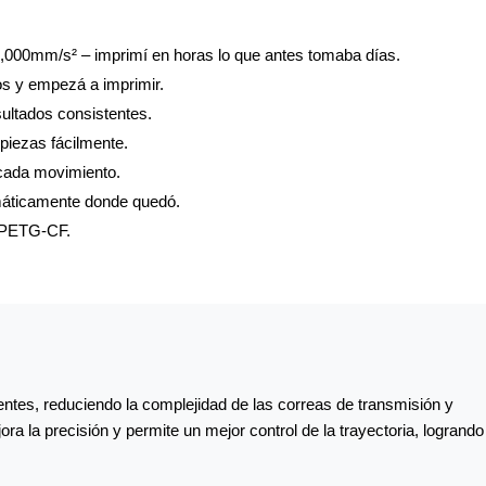
000mm/s² – imprimí en horas lo que antes tomaba días.
os y empezá a imprimir.
ultados consistentes.
 piezas fácilmente.
 cada movimiento.
omáticamente donde quedó.
 PETG-CF.
ntes, reduciendo la complejidad de las correas de transmisión y
a la precisión y permite un mejor control de la trayectoria, logrand