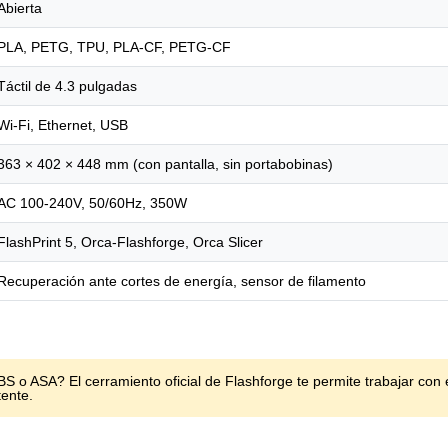
Abierta
PLA, PETG, TPU, PLA-CF, PETG-CF
Táctil de 4.3 pulgadas
Wi-Fi, Ethernet, USB
363 × 402 × 448 mm (con pantalla, sin portabobinas)
AC 100-240V, 50/60Hz, 350W
FlashPrint 5, Orca-Flashforge, Orca Slicer
Recuperación ante cortes de energía, sensor de filamento
o ASA? El cerramiento oficial de Flashforge te permite trabajar con 
tente.