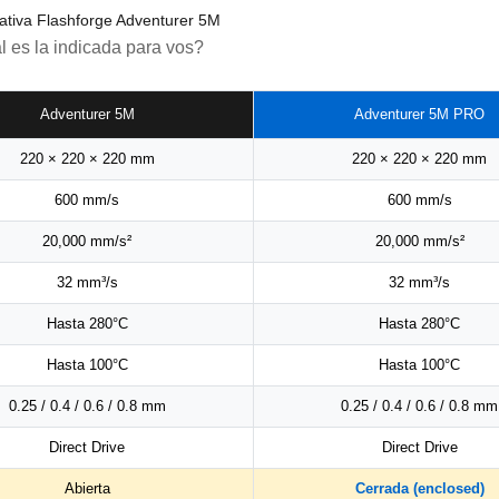
tiva Flashforge Adventurer 5M
 es la indicada para vos?
Adventurer 5M
Adventurer 5M PRO
220 × 220 × 220 mm
220 × 220 × 220 mm
600 mm/s
600 mm/s
20,000 mm/s²
20,000 mm/s²
32 mm³/s
32 mm³/s
Hasta 280°C
Hasta 280°C
Hasta 100°C
Hasta 100°C
0.25 / 0.4 / 0.6 / 0.8 mm
0.25 / 0.4 / 0.6 / 0.8 mm
Direct Drive
Direct Drive
Abierta
Cerrada (enclosed)