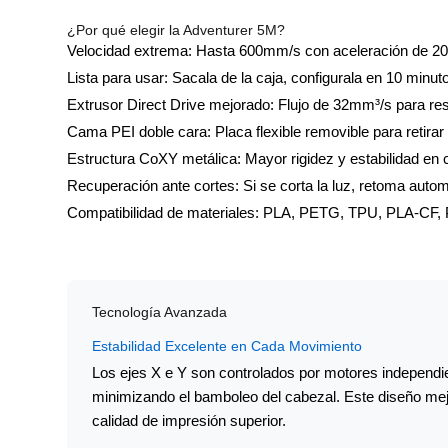
¿Por qué elegir la Adventurer 5M?
Velocidad extrema:
Hasta 600mm/s con aceleración de 20,
Lista para usar:
Sacala de la caja, configurala en 10 minut
Extrusor Direct Drive mejorado:
Flujo de 32mm³/s para res
Cama PEI doble cara:
Placa flexible removible para retirar
Estructura CoXY metálica:
Mayor rigidez y estabilidad en
Recuperación ante cortes:
Si se corta la luz, retoma aut
Compatibilidad de materiales:
PLA, PETG, TPU, PLA-CF,
Tecnología Avanzada
Estabilidad Excelente en Cada Movimiento
Los ejes X e Y son controlados por motores independie
minimizando el bamboleo del cabezal. Este diseño mejor
calidad de impresión superior.