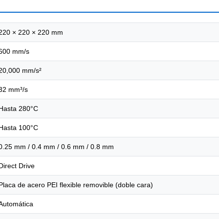
220 × 220 × 220 mm
600 mm/s
20,000 mm/s²
32 mm³/s
Hasta 280°C
Hasta 100°C
0.25 mm / 0.4 mm / 0.6 mm / 0.8 mm
Direct Drive
Placa de acero PEI flexible removible (doble cara)
Automática