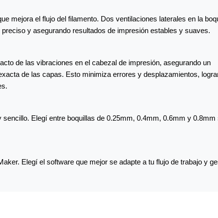
e mejora el flujo del filamento. Dos ventilaciones laterales en la boqu
o preciso y asegurando resultados de impresión estables y suaves.
pacto de las vibraciones en el cabezal de impresión, asegurando un
n exacta de las capas. Esto minimiza errores y desplazamientos, logr
es.
 sencillo. Elegí entre boquillas de 0.25mm, 0.4mm, 0.6mm y 0.8mm
ker. Elegí el software que mejor se adapte a tu flujo de trabajo y ge