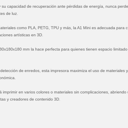
 su capacidad de recuperación ante pérdidas de energía, nunca perd
tes de luz.
teriales como PLA, PETG, TPU y más, la A1 Mini es adecuada para c
ciones artísticas en 3D.
80x180x180 mm la hace perfecta para quienes tienen espacio limitado
 detección de enredos, esta impresora maximiza el uso de materiales 
conómica.
á imprimir en varios colores o materiales sin complicaciones, abriendo
stas y creadores de contenido 3D.