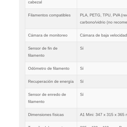
cabezal
Filamentos compatibles
PLA, PETG, TPU, PVA (rec
carbono/vidrio (no recom
Cámara de monitoreo
Cámara de baja velocidad
Sensor de fin de
Sí
filamento
Odómetro de filamento
Sí
Recuperación de energía
Sí
Sensor de enredo de
Sí
filamento
Dimensiones físicas
A1 Mini: 347 x 315 x 365 