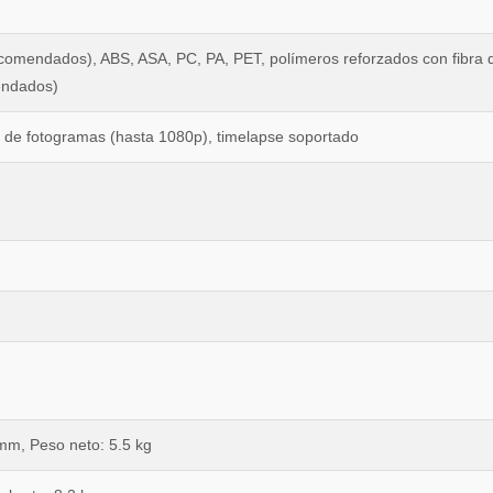
omendados), ABS, ASA, PC, PA, PET, polímeros reforzados con fibra 
endados)
 de fotogramas (hasta 1080p), timelapse soportado
mm, Peso neto: 5.5 kg