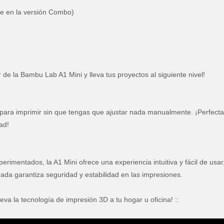
ble en la versión Combo)
 de la Bambu Lab A1 Mini y lleva tus proyectos al siguiente nivel!
ta para imprimir sin que tengas que ajustar nada manualmente. ¡Perfect
ad!
rimentados, la A1 Mini ofrece una experiencia intuitiva y fácil de usar
ada garantiza seguridad y estabilidad en las impresiones.
eva la tecnología de impresión 3D a tu hogar u oficina! ::