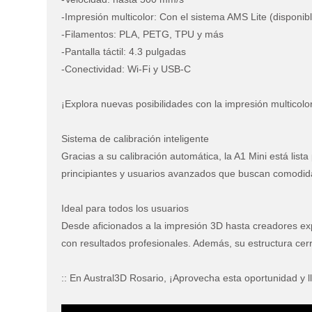
-Impresión multicolor: Con el sistema AMS Lite (disponi
-Filamentos: PLA, PETG, TPU y más
-Pantalla táctil: 4.3 pulgadas
-Conectividad: Wi-Fi y USB-C
¡Explora nuevas posibilidades con la impresión multicolor
Sistema de calibración inteligente
Gracias a su calibración automática, la A1 Mini está lis
principiantes y usuarios avanzados que buscan comodid
Ideal para todos los usuarios
Desde aficionados a la impresión 3D hasta creadores expe
con resultados profesionales. Además, su estructura cerr
:: En Austral3D Rosario, ¡Aprovecha esta oportunidad y ll