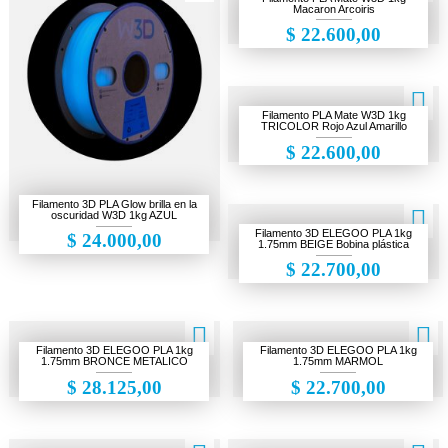
Macaron Arcoiris
$ 22.600,00
Filamento PLA Mate W3D 1kg
TRICOLOR Rojo Azul Amarillo
$ 22.600,00
Filamento 3D PLA Glow brilla en la
oscuridad W3D 1kg AZUL
Filamento 3D ELEGOO PLA 1kg
$ 24.000,00
1.75mm BEIGE Bobina plástica
$ 22.700,00
Filamento 3D ELEGOO PLA 1kg
Filamento 3D ELEGOO PLA 1kg
1.75mm BRONCE METALICO
1.75mm MARMOL
$ 28.125,00
$ 22.700,00