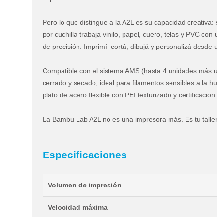
Pero lo que distingue a la A2L es su capacidad creativa:
por cuchilla trabaja vinilo, papel, cuero, telas y PVC c
de precisión. Imprimí, cortá, dibujá y personalizá desd
Compatible con el sistema AMS (hasta 4 unidades más u
cerrado y secado, ideal para filamentos sensibles a la
plato de acero flexible con PEI texturizado y certificac
La Bambu Lab A2L no es una impresora más. Es tu taller
Especificaciones
Volumen de impresión
Velocidad máxima