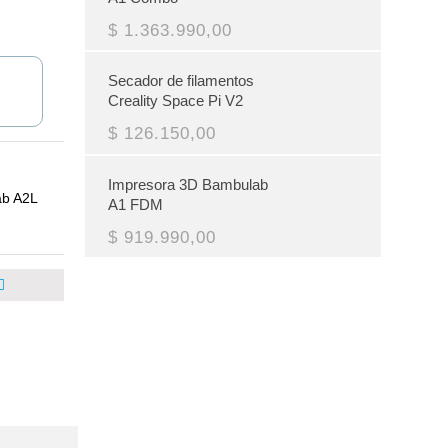
$ 1.363.990,00
Secador de filamentos
Creality Space Pi V2
$ 126.150,00
Impresora 3D Bambulab
ab A2L
A1 FDM
$ 919.990,00