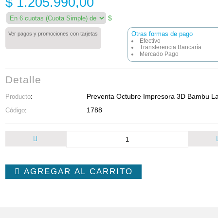
$ 1.205.990,00
$
Ver pagos y promociones con tarjetas
Otras formas de pago
Efectivo
Transferencia Bancaría
Mercado Pago
Detalle
:
Preventa Octubre Impresora 3D Bambu L
Producto
:
1788
Código
AGREGAR AL CARRITO