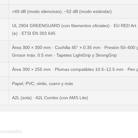
<49 dB (modo silencioso), ~52 dB (modo estándar)
UL 2904 GREENGUARD (con filamentos oficiales) · EU RED Art. 
(e) · ETSI EN 303 645
Área 300 × 300 mm · Cuchilla 45° × 0.35 mm · Presión 50–600 g
Grosor máx. 0.5 mm · Tapetes LightGrip y StrongGrip
Área 300 × 255 mm · Plumas compatibles 10.5–12.5 mm · Pen p
Papel, PVC, vinilo, cuero y más
A2L (sola) · A2L Combo (con AMS Lite)
 novedades