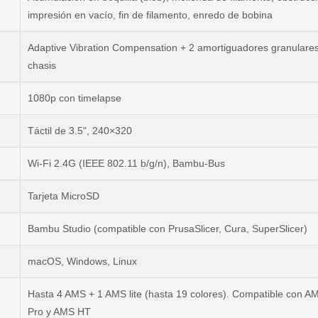
impresión en vacío, fin de filamento, enredo de bobina
Adaptive Vibration Compensation + 2 amortiguadores granulare
chasis
1080p con timelapse
Táctil de 3.5", 240×320
Wi-Fi 2.4G (IEEE 802.11 b/g/n), Bambu-Bus
Tarjeta MicroSD
Bambu Studio (compatible con PrusaSlicer, Cura, SuperSlicer)
macOS, Windows, Linux
Hasta 4 AMS + 1 AMS lite (hasta 19 colores). Compatible con A
Pro y AMS HT